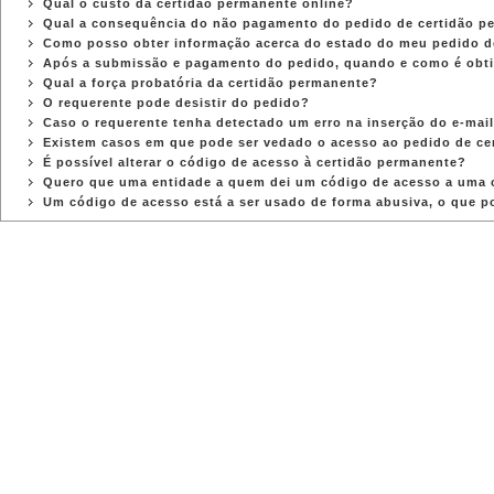
Qual o custo da certidão permanente online?
Qual a consequência do não pagamento do pedido de certidão pe
Como posso obter informação acerca do estado do meu pedido d
Após a submissão e pagamento do pedido, quando e como é obti
Qual a força probatória da certidão permanente?
O requerente pode desistir do pedido?
Caso o requerente tenha detectado um erro na inserção do e-mai
Existem casos em que pode ser vedado o acesso ao pedido de ce
É possível alterar o código de acesso à certidão permanente?
Quero que uma entidade a quem dei um código de acesso a uma ce
Um código de acesso está a ser usado de forma abusiva, o que p